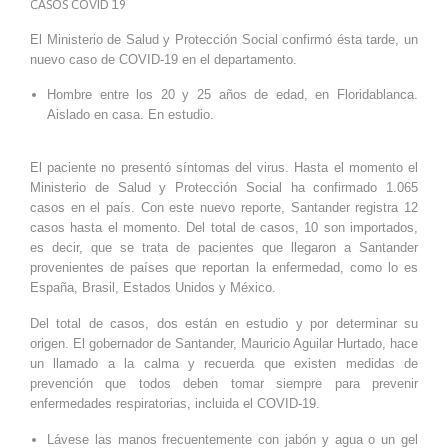
CASOS COVID 19
El Ministerio de Salud y Protección Social confirmó ésta tarde, un
nuevo caso de COVID-19 en el departamento.
Hombre entre los 20 y 25 años de edad, en Floridablanca.
Aislado en casa. En estudio.
El paciente no presentó síntomas del virus. Hasta el momento el
Ministerio de Salud y Protección Social ha confirmado 1.065
casos en el país. Con este nuevo reporte, Santander registra 12
casos hasta el momento. Del total de casos, 10 son importados,
es decir, que se trata de pacientes que llegaron a Santander
provenientes de países que reportan la enfermedad, como lo es
España, Brasil, Estados Unidos y México.
Del total de casos, dos están en estudio y por determinar su
origen. El gobernador de Santander, Mauricio Aguilar Hurtado, hace
un llamado a la calma y recuerda que existen medidas de
prevención que todos deben tomar siempre para prevenir
enfermedades respiratorias, incluida el COVID-19.
Lávese las manos frecuentemente con jabón y agua o un gel