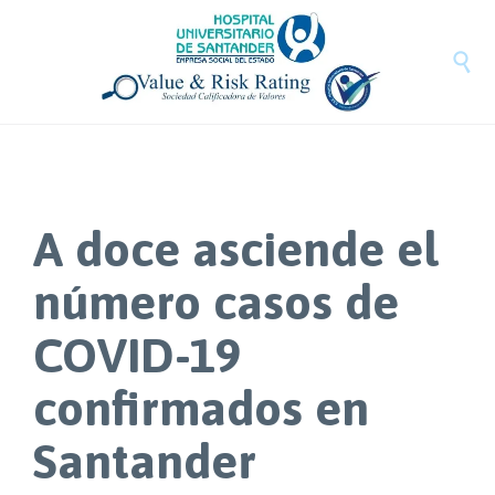
Saltar
Mapa
Saltar
al
del
al
contenido
sitio
pie

de
pagina
A doce asciende el
número casos de
COVID-19
confirmados en
Santander