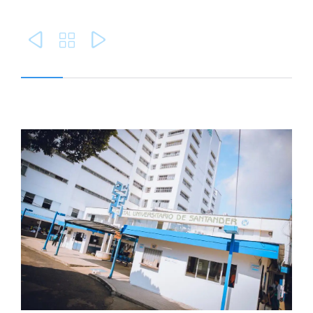


