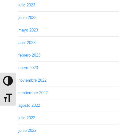
julio 2023
junio 2023
mayo 2023
abril 2023
febrero 2023
enero 2023
noviembre 2022
Alternar alto contraste
septiembre 2022
Alternar tamaño de letra
agosto 2022
julio 2022
junio 2022