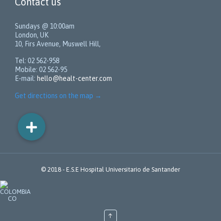
Contact us
Sundays @ 10:00am
London, UK
10, Firs Avenue, Muswell Hill,
Tel: 02 562-958
Mobile: 02 562-95
E-mail:
hello@healt-center.com
Get directions on the map
→
© 2018 -
E.S.E Hospital Universitario de Santander
↑