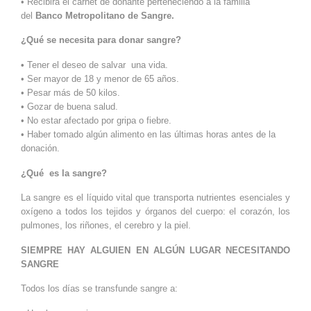
• Recibirá el carnet de donante perteneciendo a la familia
del
Banco Metropolitano de Sangre.
¿Qué se necesita para donar sangre?
•
Tener el deseo de salvar una vida.
• Ser mayor de 18 y menor de 65 años.
• Pesar más de 50 kilos.
• Gozar de buena salud.
• No estar afectado por gripa o fiebre.
• Haber tomado algún alimento en las últimas horas antes de la
donación.
¿Qué es la sangre?
La sangre es el líquido vital que transporta nutrientes esenciales y
oxígeno a todos los tejidos y órganos del cuerpo: el corazón, los
pulmones, los riñones, el cerebro y la piel.
SIEMPRE HAY ALGUIEN EN ALGÚN LUGAR NECESITANDO
SANGRE
Todos los días se transfunde sangre a: