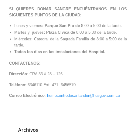
SI QUIERES DONAR SANGRE ENCUÉNTRANOS EN LOS
SIGUIENTES PUNTOS DE LA CIUDAD:
Lunes y viernes
: Parque San Pio de
8:00 a 5:00 de la tarde
.
Martes y jueves
: Plaza Civica de
8:00 a 5:00 de la tarde
.
Miércoles: Catedral de la Sagrada Familia
de
8:00 a 5:00 de la
tarde
.
Todos los días en las instalaciones del Hospital.
CONTÁCTENOS:
Dirección
: CRA 33 # 28 – 126
Teléfono:
6346110 Ext. 471- 6456570
Correo Electrónico
:
hemocentrodesantander@husgov.com.co
Archivos