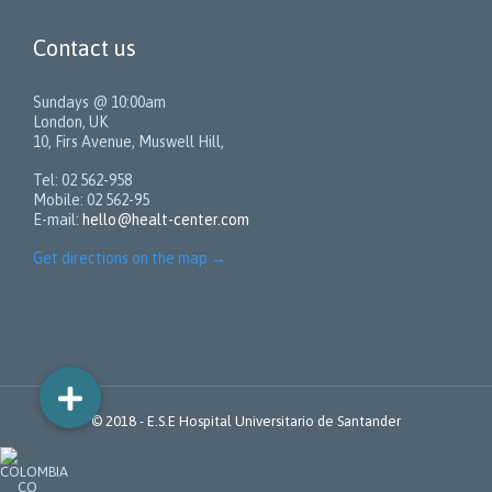
Contact us
Sundays @ 10:00am
London, UK
10, Firs Avenue, Muswell Hill,
Tel: 02 562-958
Mobile: 02 562-95
E-mail:
hello@healt-center.com
Get directions on the map
→
© 2018 -
E.S.E Hospital Universitario de Santander