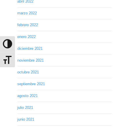
abril 2022
marzo 2022
febrero 2022
enero 2022
Alternar alto contraste
diciembre 2021
noviembre 2021
Alternar tamaño de letra
octubre 2021
septiembre 2021
agosto 2021
julio 2021
junio 2021