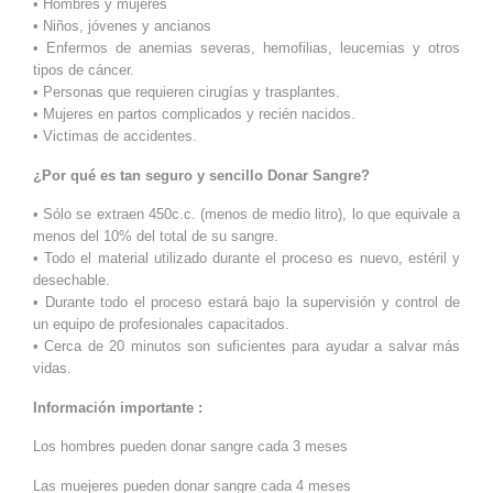
• Hombres y mujeres
• Niños, jóvenes y ancianos
• Enfermos de anemias severas, hemofilias, leucemias y otros
tipos de cáncer.
• Personas que requieren cirugías y trasplantes.
• Mujeres en partos complicados y recién nacidos.
• Victimas de accidentes.
¿Por qué es tan seguro y sencillo Donar Sangre?
• Sólo se extraen 450c.c. (menos de medio litro), lo que equivale a
menos del 10% del total de su sangre.
• Todo el material utilizado durante el proceso es nuevo, estéril y
desechable.
• Durante todo el proceso estará bajo la supervisión y control de
un equipo de profesionales capacitados.
• Cerca de 20 minutos son suficientes para ayudar a salvar más
vidas.
Información importante :
Los hombres pueden donar sangre cada 3 meses
Las muejeres pueden donar sangre cada 4 meses