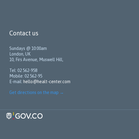
Contact us
Sundays @ 10:00am
London, UK
10, Firs Avenue, Muswell Hill,
Tel: 02 562-958
Mobile: 02 562-95
E-mail:
hello@healt-center.com
Get directions on the map
→