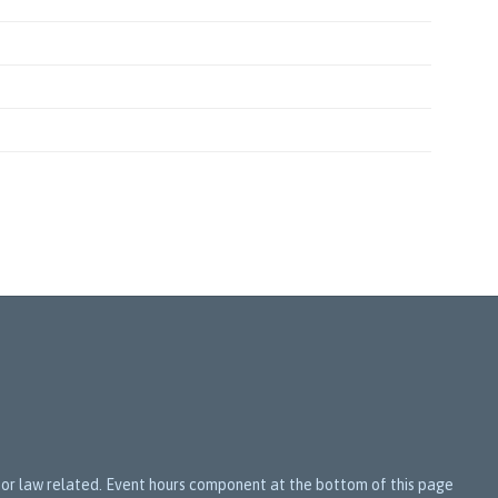
th or law related. Event hours component at the bottom of this page